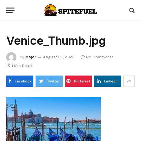
Venice_Thumb.jpg
By
Major
August 22, 2023
No Comments
1 Min Read
Facebook
Twitter
Pinterest
LinkedIn