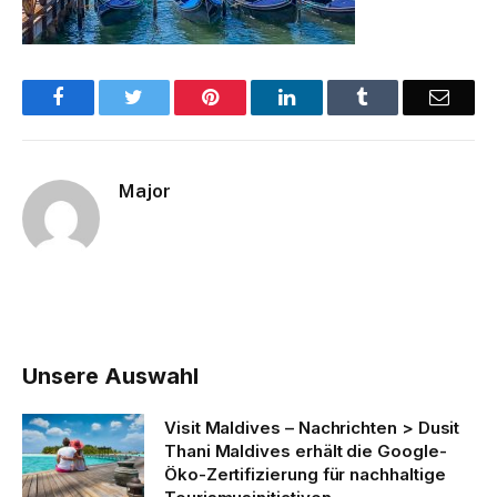
Facebook
Twitter
Pinterest
LinkedIn
Tumblr
Email
Major
Unsere Auswahl
Visit Maldives – Nachrichten > Dusit
Thani Maldives erhält die Google-
Öko-Zertifizierung für nachhaltige