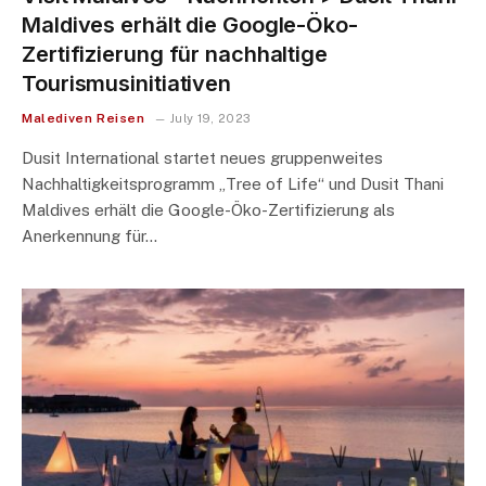
Maldives erhält die Google-Öko-
Zertifizierung für nachhaltige
Tourismusinitiativen
Malediven Reisen
July 19, 2023
Dusit International startet neues gruppenweites
Nachhaltigkeitsprogramm „Tree of Life“ und Dusit Thani
Maldives erhält die Google-Öko-Zertifizierung als
Anerkennung für…