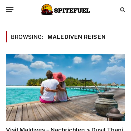
BROWSING:
MALEDIVEN REISEN
Visit Maldives – Nachrichten > Dusit Thani