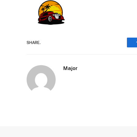
SHARE.
Major