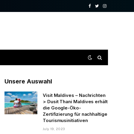
Facebook
Twitter
Instagram
Unsere Auswahl
Visit Maldives – Nachrichten
> Dusit Thani Maldives erhält
die Google-Öko-
Zertifizierung für nachhaltige
Tourismusinitiativen
July 19, 2023