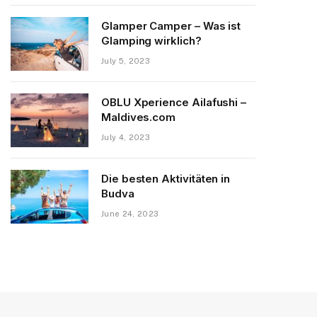
Glamper Camper – Was ist
Glamping wirklich?
July 5, 2023
OBLU Xperience Ailafushi –
Maldives.com
July 4, 2023
Die besten Aktivitäten in
Budva
June 24, 2023